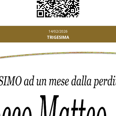
14/02/2026
TRIGESIMA