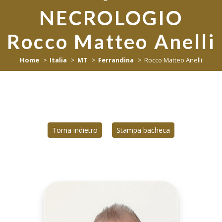
NECROLOGIO
Rocco Matteo Anelli
Home
Italia
MT
Ferrandina
Rocco Matteo Anelli
Torna indietro
Stampa bacheca