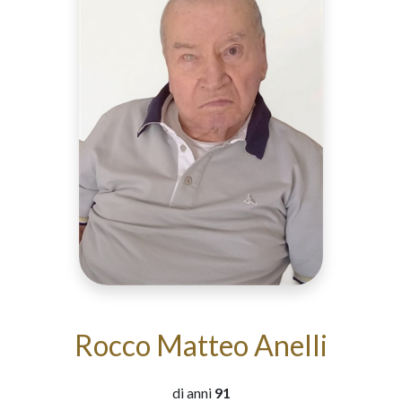
Rocco Matteo Anelli
di anni
91