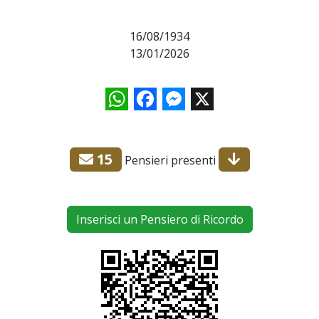
16/08/1934
13/01/2026
WhatsApp
Facebook
Messenger
X
15
Pensieri presenti
Inserisci un Pensiero di Ricordo