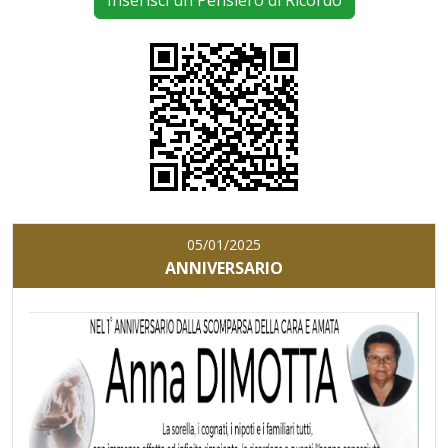
Inserisci un Pensiero di Ricordo
05/01/2025
ANNIVERSARIO