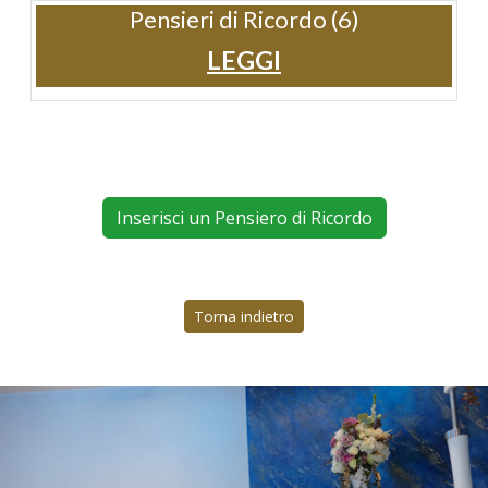
Pensieri di Ricordo (6)
LEGGI
Inserisci un Pensiero di Ricordo
Torna indietro