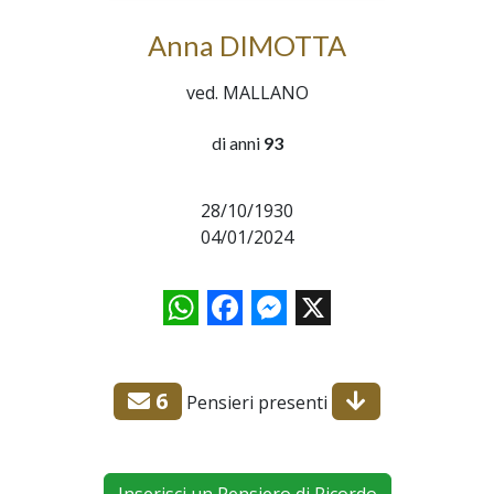
Anna DIMOTTA
ved. MALLANO
di anni
93
28/10/1930
04/01/2024
WhatsApp
Facebook
Messenger
X
6
Pensieri presenti