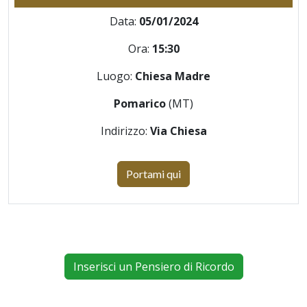
Data:
05/01/2024
Ora:
15:30
Luogo:
Chiesa Madre
Pomarico
(MT)
Indirizzo:
Via Chiesa
Portami qui
Inserisci un Pensiero di Ricordo