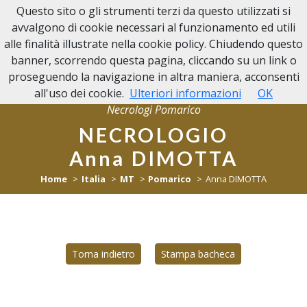
Questo sito o gli strumenti terzi da questo utilizzati si
NECROLOGI POMARICO
avvalgono di cookie necessari al funzionamento ed utili
alle finalità illustrate nella cookie policy. Chiudendo questo
banner, scorrendo questa pagina, cliccando su un link o
proseguendo la navigazione in altra maniera, acconsenti
all'uso dei cookie.
Ulteriori informazioni
OK
Necrologi Pomarico
NECROLOGIO
Anna DIMOTTA
Home
Italia
MT
Pomarico
Anna DIMOTTA
Torna indietro
Stampa bacheca