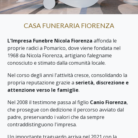
CASA FUNERARIA FIORENZA
L'Impresa Funebre Nicola Fiorenza
affonda le
proprie radici a Pomarico, dove viene fondata nel
1968 da Nicola Fiorenza, artigiano falegname
conosciuto e stimato dalla comunità locale.
Nel corso degli anni l'attività cresce, consolidando la
propria reputazione grazie a
serietà, discrezione e
attenzione verso le famiglie
.
Nel 2008 il testimone passa al figlio
Canio Fiorenza
,
che prosegue con dedizione il percorso avviato dal
padre, preservando i valori che da sempre
contraddistinguono l'impresa.
Un importante traguardo arriva nel 2021 con la