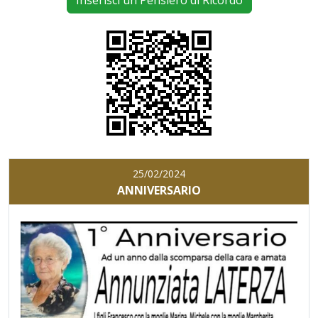
Inserisci un Pensiero di Ricordo
25/02/2024
ANNIVERSARIO