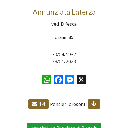
Annunziata Laterza
ved. Difesca
di anni
85
30/04/1937
28/01/2023
WhatsApp
Facebook
Messenger
X
14
Pensieri presenti