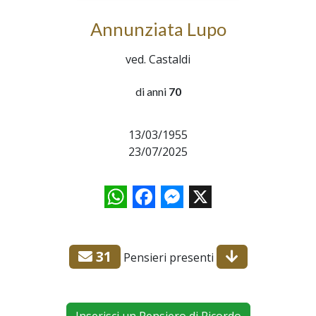
Annunziata Lupo
ved. Castaldi
di anni
70
13/03/1955
23/07/2025
WhatsApp
Facebook
Messenger
X
31
Pensieri presenti