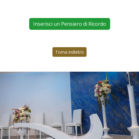
Inserisci un Pensiero di Ricordo
Torna indietro