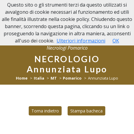
Questo sito o gli strumenti terzi da questo utilizzati si
NECROLOGI POMARICO
avvalgono di cookie necessari al funzionamento ed utili
alle finalità illustrate nella cookie policy. Chiudendo questo
banner, scorrendo questa pagina, cliccando su un link o
proseguendo la navigazione in altra maniera, acconsenti
all'uso dei cookie.
Ulteriori informazioni
OK
Necrologi Pomarico
NECROLOGIO
Annunziata Lupo
Home
Italia
MT
Pomarico
Annunziata Lupo
Torna indietro
Stampa bacheca