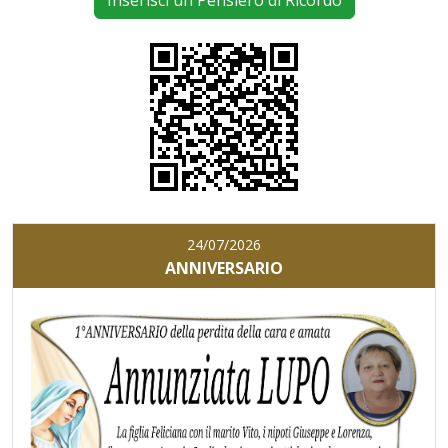
Inserisci un Pensiero di Ricordo
24/07/2026
ANNIVERSARIO