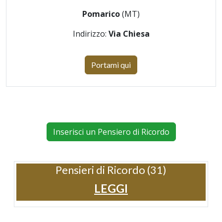
Pomarico
(MT)
Indirizzo:
Via Chiesa
Portami qui
Inserisci un Pensiero di Ricordo
Pensieri di Ricordo (31)
LEGGI