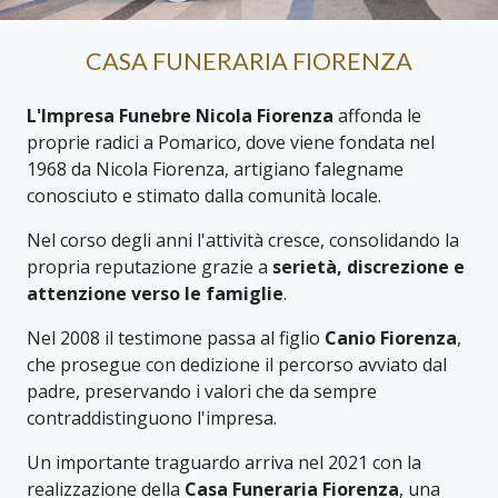
CASA FUNERARIA FIORENZA
L'Impresa Funebre Nicola Fiorenza
affonda le
proprie radici a Pomarico, dove viene fondata nel
1968 da Nicola Fiorenza, artigiano falegname
conosciuto e stimato dalla comunità locale.
Nel corso degli anni l'attività cresce, consolidando la
propria reputazione grazie a
serietà, discrezione e
attenzione verso le famiglie
.
Nel 2008 il testimone passa al figlio
Canio Fiorenza
,
che prosegue con dedizione il percorso avviato dal
padre, preservando i valori che da sempre
contraddistinguono l'impresa.
Un importante traguardo arriva nel 2021 con la
realizzazione della
Casa Funeraria Fiorenza
, una