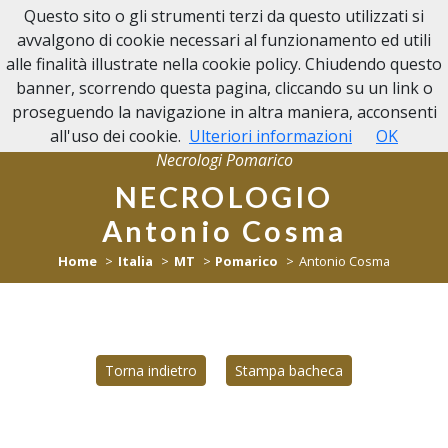
Questo sito o gli strumenti terzi da questo utilizzati si
NECROLOGI POMARICO
avvalgono di cookie necessari al funzionamento ed utili
alle finalità illustrate nella cookie policy. Chiudendo questo
banner, scorrendo questa pagina, cliccando su un link o
proseguendo la navigazione in altra maniera, acconsenti
all'uso dei cookie.
Ulteriori informazioni
OK
Necrologi Pomarico
NECROLOGIO
Antonio Cosma
Home
Italia
MT
Pomarico
Antonio Cosma
Torna indietro
Stampa bacheca