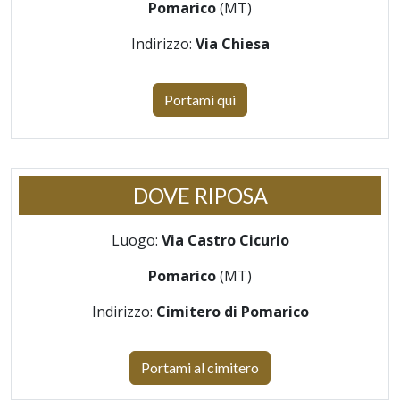
Pomarico
(MT)
Indirizzo:
Via Chiesa
Portami qui
DOVE RIPOSA
Luogo:
Via Castro Cicurio
Pomarico
(MT)
Indirizzo:
Cimitero di Pomarico
Portami al cimitero