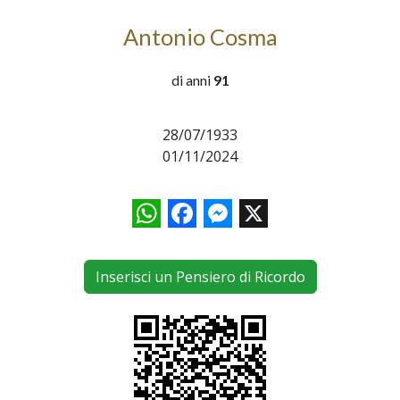
Antonio Cosma
di anni
91
28/07/1933
01/11/2024
WhatsApp
Facebook
Messenger
X
Inserisci un Pensiero di Ricordo