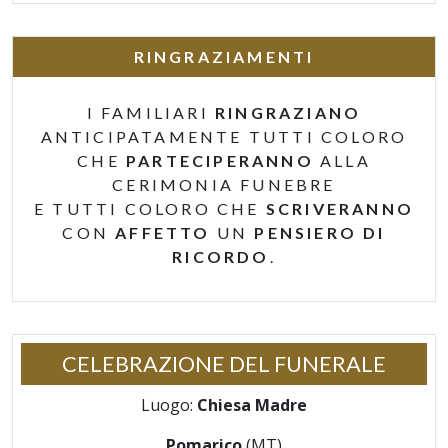
RINGRAZIAMENTI
I FAMILIARI
RINGRAZIANO
ANTICIPATAMENTE TUTTI COLORO
CHE
PARTECIPERANNO
ALLA
CERIMONIA FUNEBRE
E TUTTI COLORO CHE
SCRIVERANNO
CON
AFFETTO
UN
PENSIERO DI
RICORDO
.
CELEBRAZIONE DEL FUNERALE
Luogo:
Chiesa Madre
Pomarico
(MT)