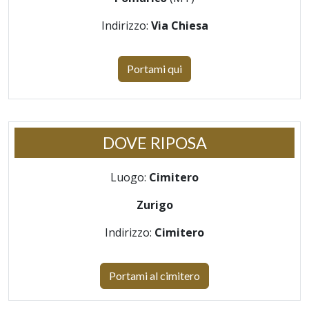
Indirizzo:
Via Chiesa
Portami qui
DOVE RIPOSA
Luogo:
Cimitero
Zurigo
Indirizzo:
Cimitero
Portami al cimitero