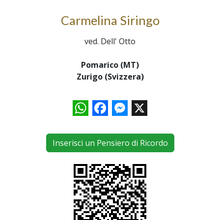
Carmelina Siringo
ved. Dell' Otto
Pomarico (MT)
Zurigo (Svizzera)
WhatsApp
Facebook
Messenger
X
Inserisci un Pensiero di Ricordo