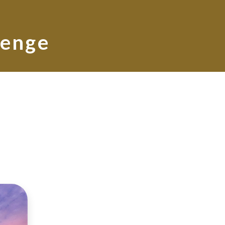
Lenge