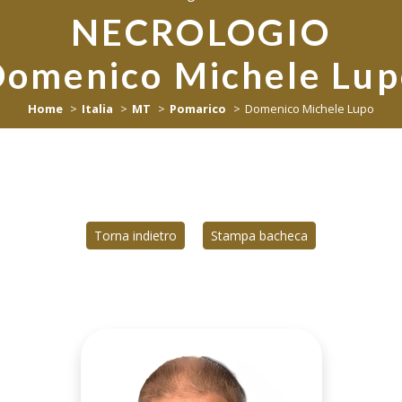
NECROLOGIO
Domenico Michele Lup
Home
Italia
MT
Pomarico
Domenico Michele Lupo
Torna indietro
Stampa bacheca