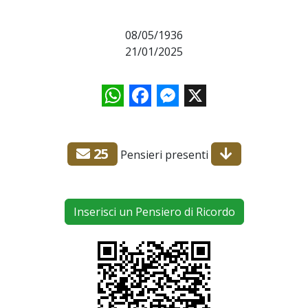
08/05/1936
21/01/2025
WhatsApp
Facebook
Messenger
X
25
Pensieri presenti
Inserisci un Pensiero di Ricordo