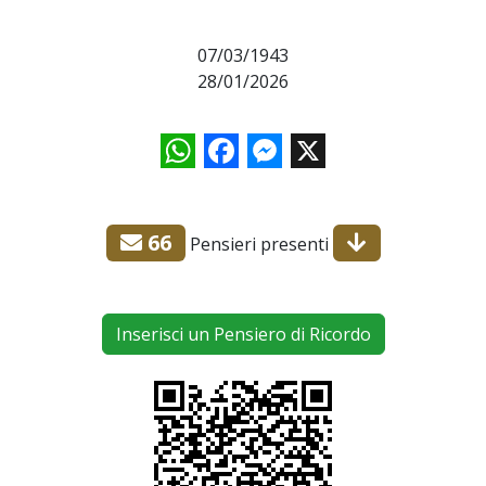
07/03/1943
28/01/2026
WhatsApp
Facebook
Messenger
X
66
Pensieri presenti
Inserisci un Pensiero di Ricordo