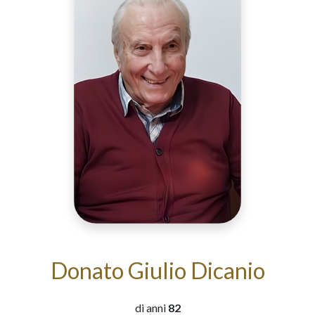
Donato Giulio Dicanio
di anni
82