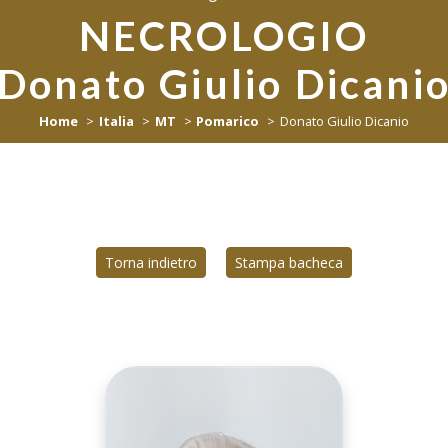
NECROLOGIO
Donato Giulio Dicani
Home
Italia
MT
Pomarico
Donato Giulio Dicanio
Torna indietro
Stampa bacheca