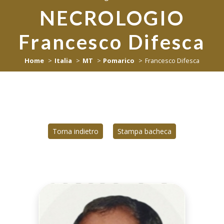
NECROLOGIO
Francesco Difesca
Home
Italia
MT
Pomarico
Francesco Difesca
Torna indietro
Stampa bacheca