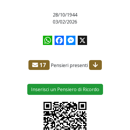
28/10/1944
03/02/2026
WhatsApp
Facebook
Messenger
X
17
Pensieri presenti
Inserisci un Pensiero di Ricordo