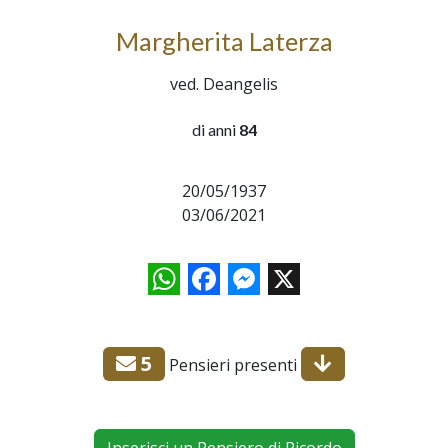
Margherita Laterza
ved. Deangelis
di anni
84
20/05/1937
03/06/2021
WhatsApp
Facebook
Messenger
X
5
Pensieri presenti