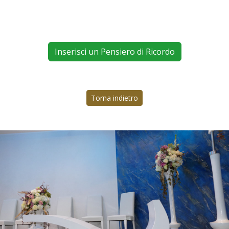
Inserisci un Pensiero di Ricordo
Torna indietro