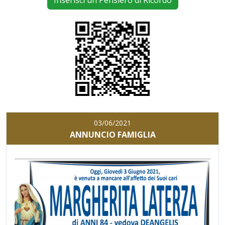
Inserisci un Pensiero di Ricordo
03/06/2021
ANNUNCIO FAMIGLIA