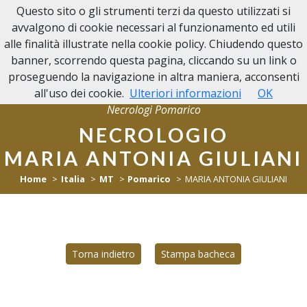
Questo sito o gli strumenti terzi da questo utilizzati si
NECROLOGI POMARICO
avvalgono di cookie necessari al funzionamento ed utili
alle finalità illustrate nella cookie policy. Chiudendo questo
banner, scorrendo questa pagina, cliccando su un link o
proseguendo la navigazione in altra maniera, acconsenti
all'uso dei cookie.
Ulteriori informazioni
OK
Necrologi Pomarico
NECROLOGIO
MARIA ANTONIA GIULIANI
Home
Italia
MT
Pomarico
MARIA ANTONIA GIULIANI
Torna indietro
Stampa bacheca