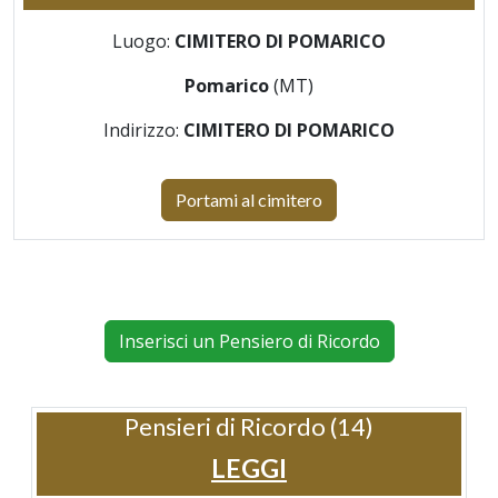
Luogo:
CIMITERO DI POMARICO
Pomarico
(MT)
Indirizzo:
CIMITERO DI POMARICO
Portami al cimitero
Inserisci un Pensiero di Ricordo
Pensieri di Ricordo (14)
LEGGI