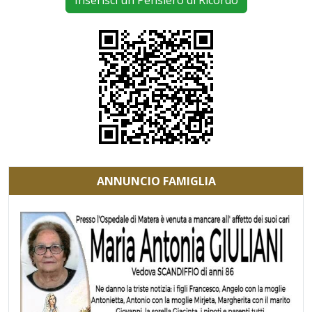
Inserisci un Pensiero di Ricordo
ANNUNCIO FAMIGLIA