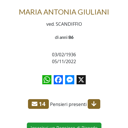
MARIA ANTONIA GIULIANI
ved. SCANDIFFIO
di anni
86
03/02/1936
05/11/2022
WhatsApp
Facebook
Messenger
X
14
Pensieri presenti