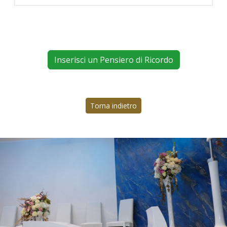
Inserisci un Pensiero di Ricordo
Torna indietro