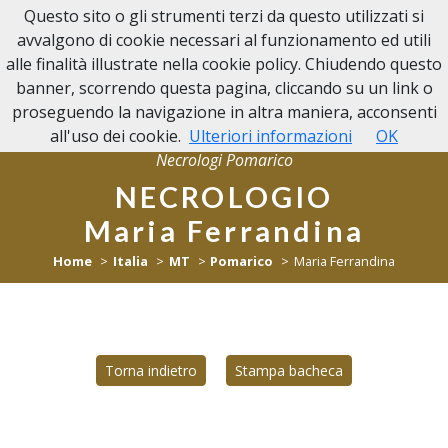
Questo sito o gli strumenti terzi da questo utilizzati si
NECROLOGI POMARICO
avvalgono di cookie necessari al funzionamento ed utili
alle finalità illustrate nella cookie policy. Chiudendo questo
banner, scorrendo questa pagina, cliccando su un link o
proseguendo la navigazione in altra maniera, acconsenti
all'uso dei cookie.
Ulteriori informazioni
OK
Necrologi Pomarico
NECROLOGIO
Maria Ferrandina
Home
Italia
MT
Pomarico
Maria Ferrandina
Torna indietro
Stampa bacheca