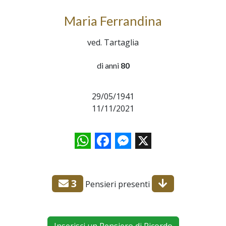
Maria Ferrandina
ved. Tartaglia
di anni
80
29/05/1941
11/11/2021
WhatsApp
Facebook
Messenger
X
3
Pensieri presenti