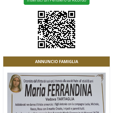
Inserisci un Pensiero di Ricordo
ANNUNCIO FAMIGLIA