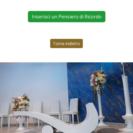
Inserisci un Pensiero di Ricordo
Torna indietro