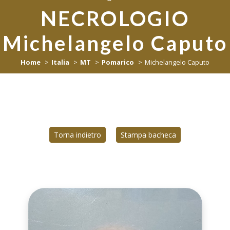
NECROLOGIO
Michelangelo Caputo
Home
Italia
MT
Pomarico
Michelangelo Caputo
Torna indietro
Stampa bacheca