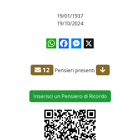
19/01/1937
19/10/2024
WhatsApp
Facebook
Messenger
X
12
Pensieri presenti
Inserisci un Pensiero di Ricordo