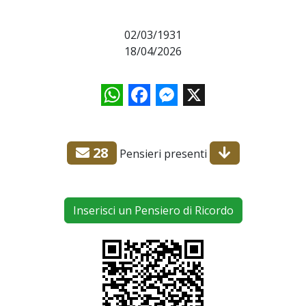
02/03/1931
18/04/2026
WhatsApp
Facebook
Messenger
X
28
Pensieri presenti
Inserisci un Pensiero di Ricordo