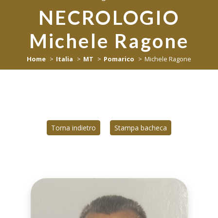
NECROLOGIO
Michele Ragone
Home
Italia
MT
Pomarico
Michele Ragone
Torna indietro
Stampa bacheca