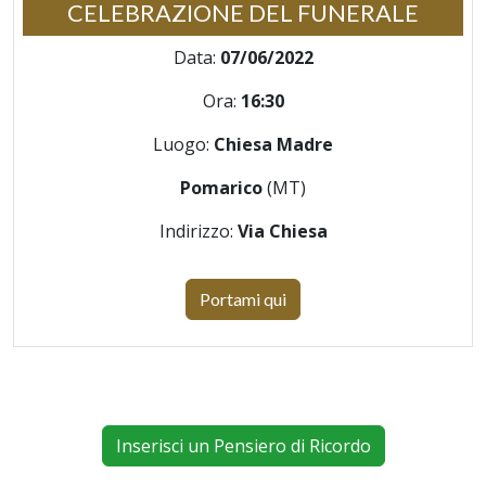
CELEBRAZIONE DEL FUNERALE
Data:
07/06/2022
Ora:
16:30
Luogo:
Chiesa Madre
Pomarico
(MT)
Indirizzo:
Via Chiesa
Portami qui
Inserisci un Pensiero di Ricordo