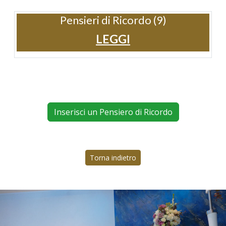
Pensieri di Ricordo (9)
LEGGI
Inserisci un Pensiero di Ricordo
Torna indietro