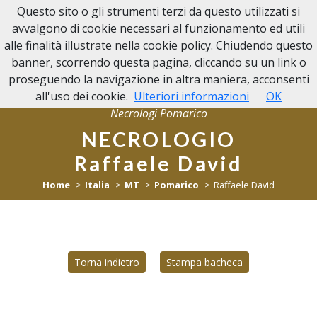
Questo sito o gli strumenti terzi da questo utilizzati si
NECROLOGI POMARICO
avvalgono di cookie necessari al funzionamento ed utili
alle finalità illustrate nella cookie policy. Chiudendo questo
banner, scorrendo questa pagina, cliccando su un link o
proseguendo la navigazione in altra maniera, acconsenti
all'uso dei cookie.
Ulteriori informazioni
OK
Necrologi Pomarico
NECROLOGIO
Raffaele David
Home
Italia
MT
Pomarico
Raffaele David
Torna indietro
Stampa bacheca