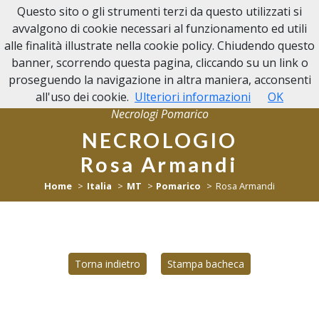
Questo sito o gli strumenti terzi da questo utilizzati si
NECROLOGI POMARICO
avvalgono di cookie necessari al funzionamento ed utili
alle finalità illustrate nella cookie policy. Chiudendo questo
banner, scorrendo questa pagina, cliccando su un link o
proseguendo la navigazione in altra maniera, acconsenti
all'uso dei cookie.
Ulteriori informazioni
OK
Necrologi Pomarico
NECROLOGIO
Rosa Armandi
Home
Italia
MT
Pomarico
Rosa Armandi
Torna indietro
Stampa bacheca