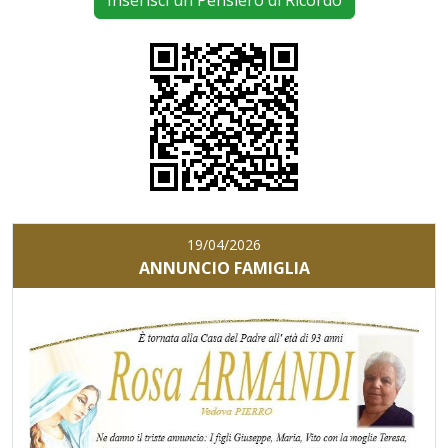
Inserisci un Pensiero di Ricordo
19/04/2026
ANNUNCIO FAMIGLIA