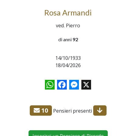
Rosa Armandi
ved. Pierro
di anni
92
14/10/1933
18/04/2026
WhatsApp
Facebook
Messenger
X
10
Pensieri presenti