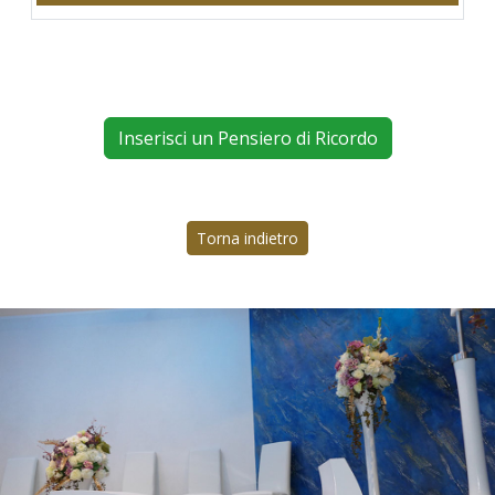
Inserisci un Pensiero di Ricordo
Torna indietro